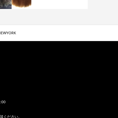
NEWYORK
:00
相談ください。