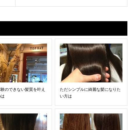
体験のできない髪質を叶え
ただシンプルに綺麗な髪になりた
のは
い方は