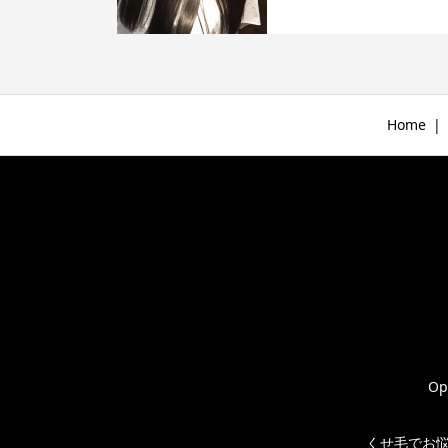
Home
Op
くせ毛でお悩