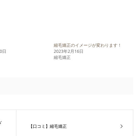
縮毛矯正のイメージが変わります！
20日
2023年2月16日
縮毛矯正
ざ
【口コミ】縮毛矯正