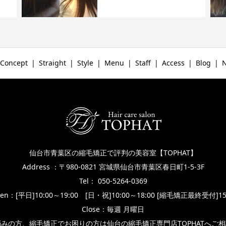
Concept
Straight
Style
Menu
Staff
Access
Blog
仙台市青葉区の縮毛矯正で評判の美容室【TOPHAT】
Address ：〒980-0821 宮城県仙台市青葉区春日町1-5-3F
Tel： 050-5264-0369
en：[平日]10:00～19:00 [日・祝]10:00～18:00 [縮毛矯正最終受付]15
Close：毎週 月曜日
みの方、縮毛矯正でお困りの方は仙台の縮毛矯正専門店TOPHATへご