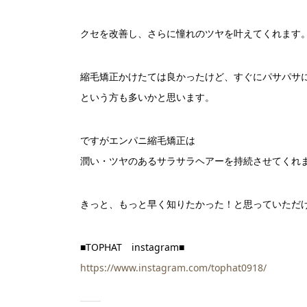
クセを改善し、さらに憧れのツヤを叶えてくれます
縮毛矯正かけたては良かったけど、すぐにパサパサ
という方も多いかと思います。
ですがエンパニ縮毛矯正は
潤い・ツヤのあるサラサラヘアーを持続させてくれ
きっと、もっと早く知りたかった！と思っていただ
■TOPHAT instagram■
https://www.instagram.com/tophat0918/