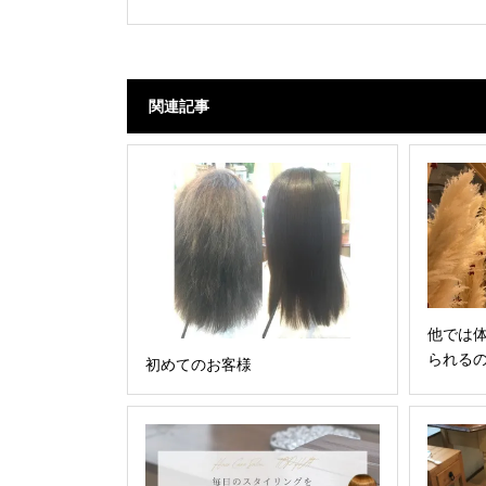
関連記事
他では
られる
初めてのお客様