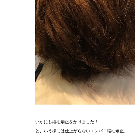
いかにも縮毛矯正をかけました！
と、いう様には仕上がらないエンパニ縮毛矯正。