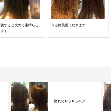
体験すると改めて素晴らし
うる艶美髪になれます
じます
憧れのサラサラヘア