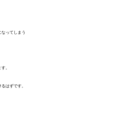
。
になってしまう
ます。
けるはずです。