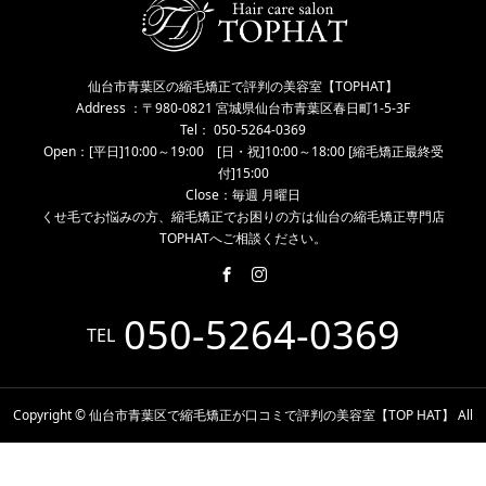
仙台市青葉区の縮毛矯正で評判の美容室【TOPHAT】
Address ：〒980-0821 宮城県仙台市青葉区春日町1-5-3F
Tel： 050-5264-0369
Open：[平日]10:00～19:00 [日・祝]10:00～18:00 [縮毛矯正最終受
付]15:00
Close：毎週 月曜日
くせ毛でお悩みの方、縮毛矯正でお困りの方は仙台の縮毛矯正専門店
TOPHATへご相談ください。
050-5264-0369
TEL
Copyright © 仙台市青葉区で縮毛矯正が口コミで評判の美容室【TOP HAT】 All
Rights Reserved.
電話予約
WEB予約