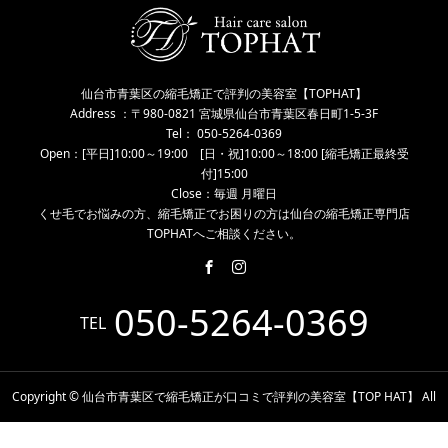
仙台市青葉区の縮毛矯正で評判の美容室【TOPHAT】
Address ：〒980-0821 宮城県仙台市青葉区春日町1-5-3F
Tel： 050-5264-0369
Open：[平日]10:00～19:00 [日・祝]10:00～18:00 [縮毛矯正最終受
付]15:00
Close：毎週 月曜日
くせ毛でお悩みの方、縮毛矯正でお困りの方は仙台の縮毛矯正専門店
TOPHATへご相談ください。
050-5264-0369
TEL
Copyright © 仙台市青葉区で縮毛矯正が口コミで評判の美容室【TOP HAT】 All
Rights Reserved.