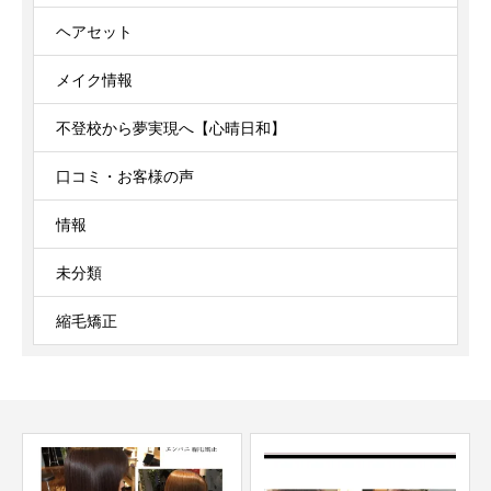
ヘアセット
メイク情報
不登校から夢実現へ【心晴日和】
口コミ・お客様の声
情報
未分類
縮毛矯正