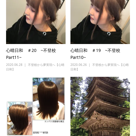
心晴日和 ＃20 ~不登校
心晴日和 ＃19 ~不登校
Part11~
Part10~
2020.06.28
不登校から夢実現へ【心晴
2020.06.26
不登校から夢実現へ【心晴
日和】
日和】