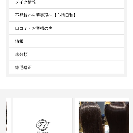
メイク情報
不登校から夢実現へ【心晴日和】
口コミ・お客様の声
情報
未分類
縮毛矯正