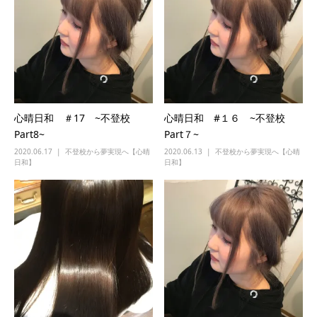
心晴日和 ＃17 ~不登校
心晴日和 #１６ ~不登校
Part8~
Part７~
2020.06.17
不登校から夢実現へ【心晴
2020.06.13
不登校から夢実現へ【心晴
日和】
日和】