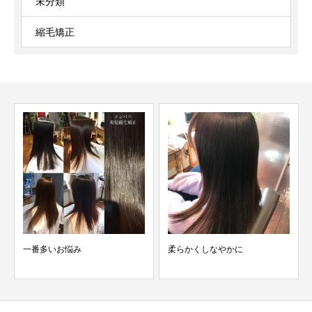
未分類
縮毛矯正
柔らかくしなやかに
本物の美髪、誰もが憧れる美