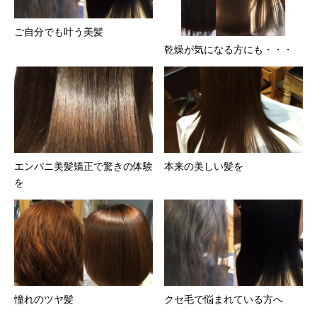
ご自分でも叶う美髪
乾燥が気になる方にも・・・
エンパニ美髪矯正で驚きの体験
本来の美しい髪を
を
憧れのツヤ髪
クセ毛で悩まれている方へ