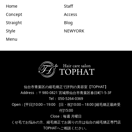
Home
Staff
Concept
Access
Straight
Blog
Style
NEWYORK
Menu
仙台市青葉区の縮毛矯正で評判の美容室【TOPHAT】
Address ：〒980-0821 宮城県仙台市青葉区春日町1-5-3F
Tel： 050-5264-0369
Open：[平日]10:00～19:00 [日・祝]10:00～18:00 [縮毛矯正最終受
付]15:00
Close：毎週 月曜日
くせ毛でお悩みの方、縮毛矯正でお困りの方は仙台の縮毛矯正専門店
TOPHATへご相談ください。