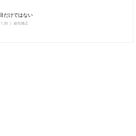
目だけではない
11.30
縮毛矯正