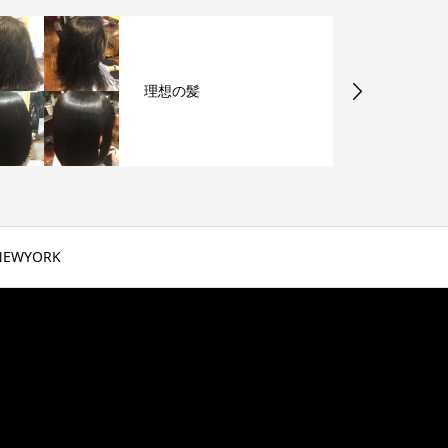
理想の髪
NEWYORK