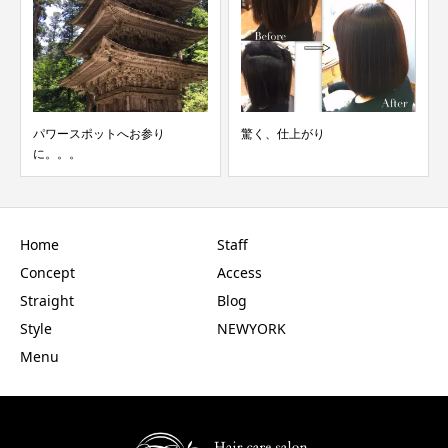
ースポットへお参り
驚く、仕上がり
髪質
。。
Home
Staff
Concept
Access
Straight
Blog
Style
NEWYORK
Menu