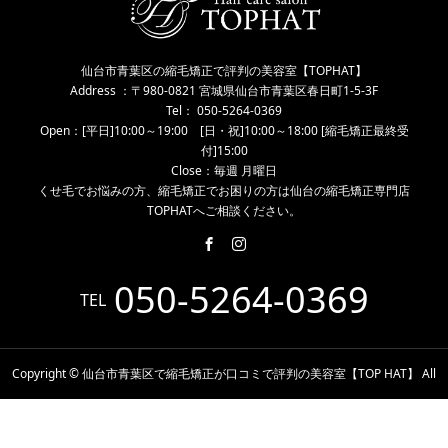
仙台市青葉区の縮毛矯正で評判の美容室【TOPHAT】
Address ：〒980-0821 宮城県仙台市青葉区春日町1-5-3F
Tel： 050-5264-0369
Open：[平日]10:00～19:00 [日・祝]10:00～18:00 [縮毛矯正最終受
付]15:00
Close：毎週 月曜日
くせ毛でお悩みの方、縮毛矯正でお困りの方は仙台の縮毛矯正専門店
TOPHATへご相談ください。
050-5264-0369
TEL
Copyright © 仙台市青葉区で縮毛矯正が口コミで評判の美容室【TOP HAT】 All
Rights Reserved.
電話予約
WEB予約