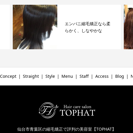
エンパニ縮毛矯正なら柔
らかく、しなやかな
Concept
Straight
Style
Menu
Staff
Access
Blog
仙台市青葉区の縮毛矯正で評判の美容室【TOPHAT】