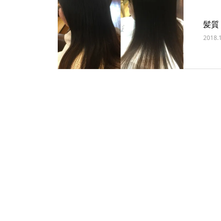
髪質
2018.