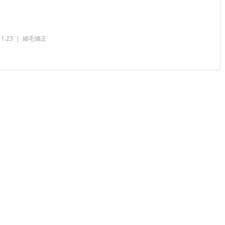
11.23
縮毛矯正