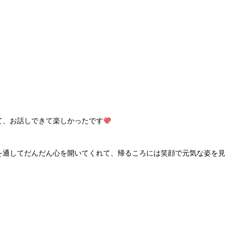
て、お話しできて楽しかったです
を通してだんだん心を開いてくれて、帰るころには笑顔で元気な姿を見