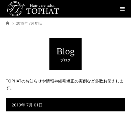
2019年 7月 01日
Blog
ブログ
TOPHATのお知らせや情報や縮毛矯正の実例など多数お伝えしま
す。
2019年 7月 01日