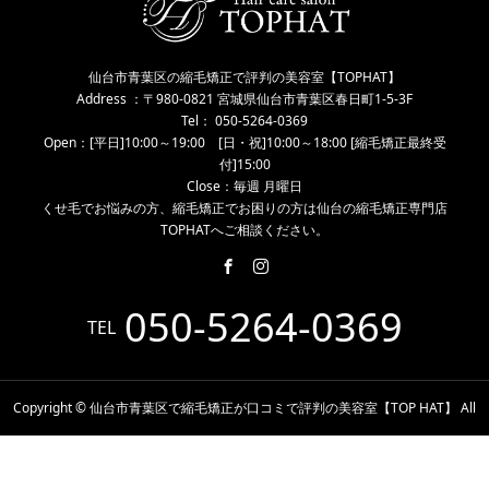
仙台市青葉区の縮毛矯正で評判の美容室【TOPHAT】
Address ：〒980-0821 宮城県仙台市青葉区春日町1-5-3F
Tel： 050-5264-0369
Open：[平日]10:00～19:00 [日・祝]10:00～18:00 [縮毛矯正最終受
付]15:00
Close：毎週 月曜日
くせ毛でお悩みの方、縮毛矯正でお困りの方は仙台の縮毛矯正専門店
TOPHATへご相談ください。
050-5264-0369
TEL
Copyright © 仙台市青葉区で縮毛矯正が口コミで評判の美容室【TOP HAT】 All
Rights Reserved.
電話予約
WEB予約