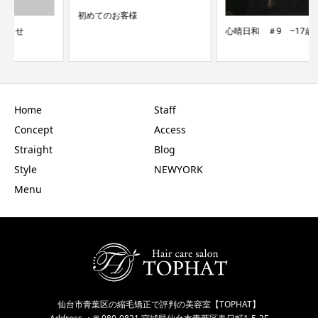
初めてのお客様
心晴日和 ＃9 ~17歳~
Home
Staff
Concept
Access
Straight
Blog
Style
NEWYORK
Menu
仙台市青葉区の縮毛矯正で評判の美容室【TOPHAT】