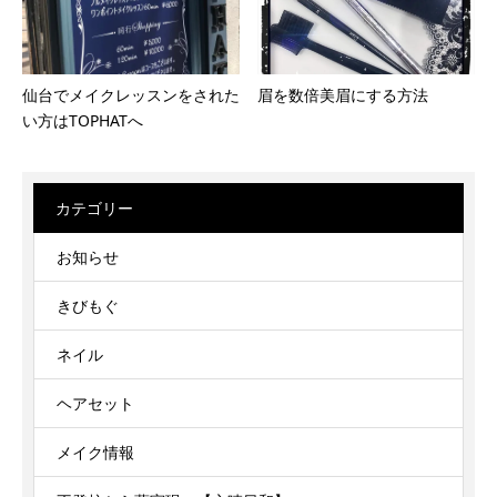
眉を数倍美眉にする方法
仙台でメイクレッスンをされた
い方はTOPHATへ
カテゴリー
お知らせ
きびもぐ
ネイル
ヘアセット
メイク情報