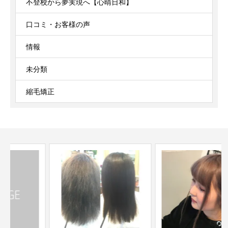
不登校から夢実現へ【心晴日和】
口コミ・お客様の声
情報
未分類
縮毛矯正