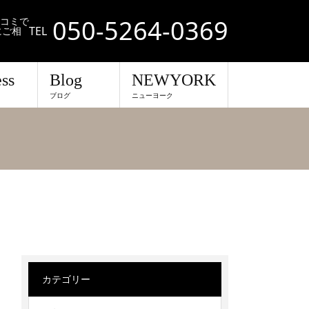
050-5264-0369
口コミで
TEL
にご相
ss
Blog
NEWYORK
ブログ
ニューヨーク
カテゴリー