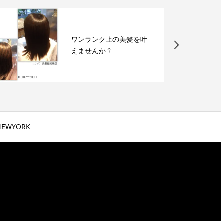
ワンランク上の美髪を叶
えませんか？
NEWYORK