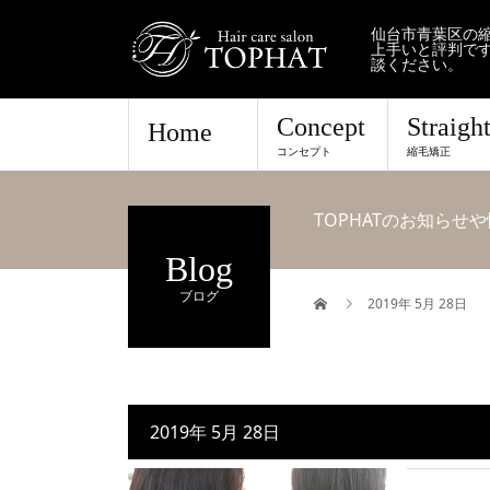
仙台市青葉区の縮
上手いと評判で
談ください。
Concept
Straigh
Home
コンセプト
縮毛矯正
TOPHATのお知ら
Blog
ブログ
2019年 5月 28日
2019年 5月 28日