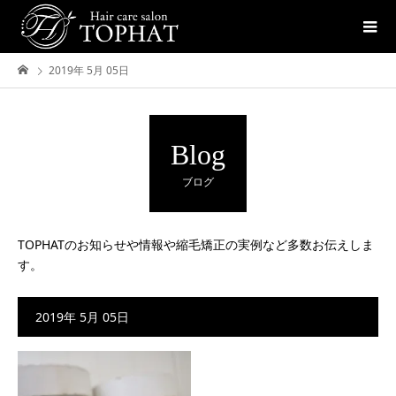
2019年 5月 05日
Blog
ブログ
TOPHATのお知らせや情報や縮毛矯正の実例など多数お伝えしま
す。
2019年 5月 05日