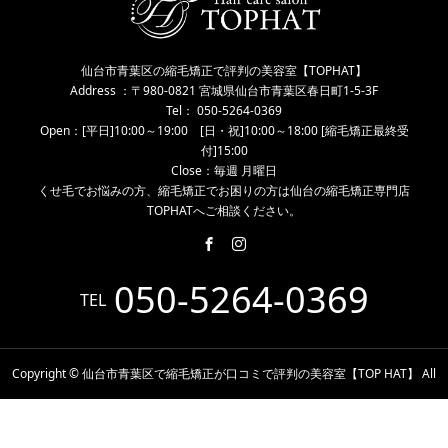
仙台市青葉区の縮毛矯正で評判の美容室【TOPHAT】
Address ：〒980-0821 宮城県仙台市青葉区春日町1-5-3F
Tel： 050-5264-0369
Open：[平日]10:00～19:00 [日・祝]10:00～18:00 [縮毛矯正最終受
付]15:00
Close：毎週 月曜日
くせ毛でお悩みの方、縮毛矯正でお困りの方は仙台の縮毛矯正専門店
TOPHATへご相談ください。
050-5264-0369
TEL
Copyright © 仙台市青葉区で縮毛矯正が口コミで評判の美容室【TOP HAT】 All
Rights Reserved.
電話予約
WEB予約