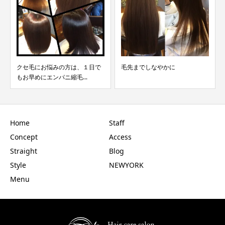
クセ毛にお悩みの方は、１日で
毛先までしなやかに
もお早めにエンパニ縮毛...
Home
Staff
Concept
Access
Straight
Blog
Style
NEWYORK
Menu