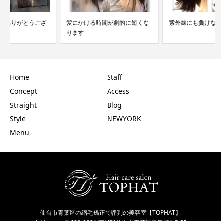
髪にかける時間が劇的に短くな
紫外線にも負けない髪に
ります
Home
Staff
Concept
Access
Straight
Blog
Style
NEWYORK
Menu
仙台市青葉区の縮毛矯正で評判の美容室【TOPHAT】