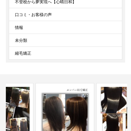
不登校から夢実現へ【心晴日和】
口コミ・お客様の声
情報
未分類
縮毛矯正