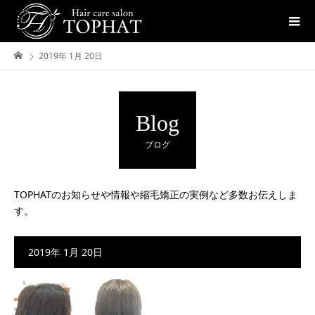
2019年 1月 20日
Blog
ブログ
TOPHATのお知らせや情報や縮毛矯正の実例など多数お伝えしま
す。
2019年 1月 20日