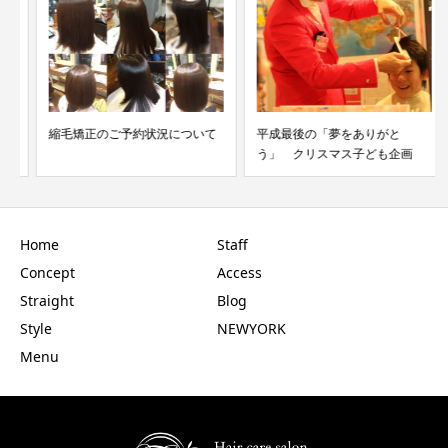
縮毛矯正のご予約状況について
平成最後の「夢をありがと
う」 クリスマス子ども企画
Home
Staff
Concept
Access
Straight
Blog
Style
NEWYORK
Menu