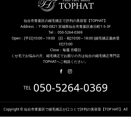
仙台市青葉区の縮毛矯正で評判の美容室【TOPHAT】
Address ：〒980-0821 宮城県仙台市青葉区春日町1-5-3F
Tel： 050-5264-0369
Open：[平日]10:00～19:00 [日・祝]10:00～18:00 [縮毛矯正最終受
付]15:00
Close：毎週 月曜日
くせ毛でお悩みの方、縮毛矯正でお困りの方は仙台の縮毛矯正専門店
TOPHATへご相談ください。
050-5264-0369
TEL
Copyright © 仙台市青葉区で縮毛矯正が口コミで評判の美容室【TOP HAT】 All
Rights Reserved.
電話予約
WEB予約