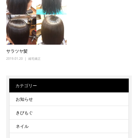
サラツヤ髪
2019.01.20
縮毛矯正
カテゴリー
お知らせ
きびもぐ
ネイル