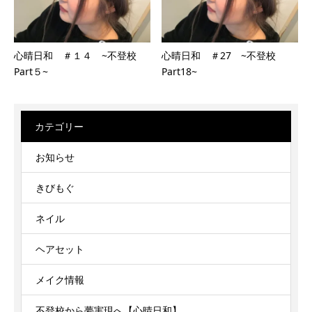
心晴日和 ＃１４ ~不登校
心晴日和 ＃27 ~不登校
Part５~
Part18~
カテゴリー
お知らせ
きびもぐ
ネイル
ヘアセット
メイク情報
不登校から夢実現へ【心晴日和】