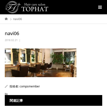
navi06
navi06
2018.02.21
投稿者:
compsmember
関連記事