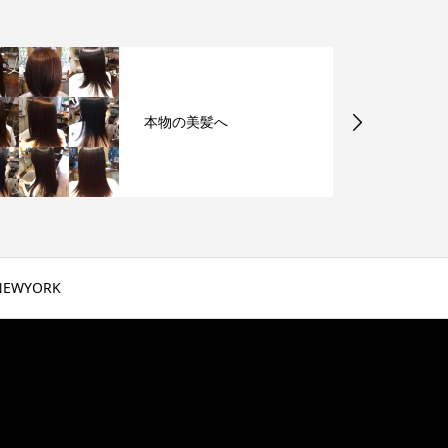
本物の美髪へ
NEWYORK