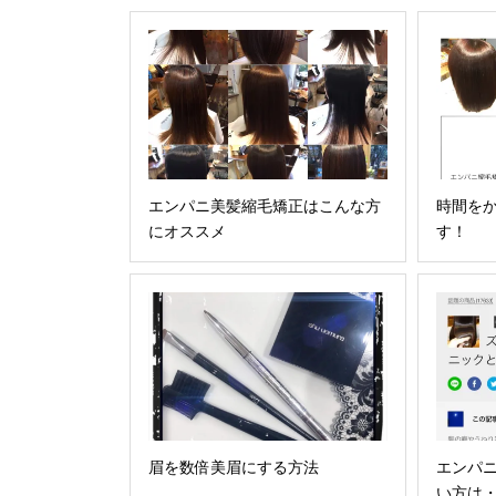
エンパニ美髪縮毛矯正はこんな方
時間を
にオススメ
す！
眉を数倍美眉にする方法
エンパ
い方は