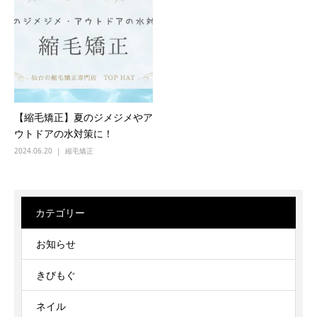
【縮毛矯正】夏のジメジメやア
ウトドアの水対策に！
2024.06.20
縮毛矯正
カテゴリー
お知らせ
きびもぐ
ネイル