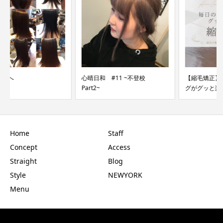
心晴日和 #11 ~不登校
【縮毛矯正】毎朝のスタイリン
Part2~
グがグッと楽に！
Home
Staff
Concept
Access
Straight
Blog
Style
NEWYORK
Menu