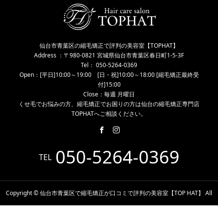
仙台市青葉区の縮毛矯正で評判の美容室【TOPHAT】
Address ：〒980-0821 宮城県仙台市青葉区春日町1-5-3F
Tel： 050-5264-0369
Open：[平日]10:00～19:00 [日・祝]10:00～18:00 [縮毛矯正最終受
付]15:00
Close：毎週 月曜日
くせ毛でお悩みの方、縮毛矯正でお困りの方は仙台の縮毛矯正専門店
TOPHATへご相談ください。
050-5264-0369
TEL
Copyright © 仙台市青葉区で縮毛矯正が口コミで評判の美容室【TOP HAT】 All
Rights Reserved.