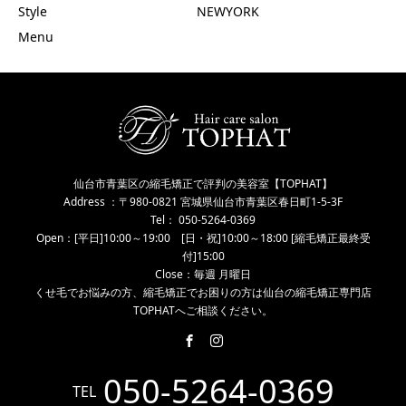
Style
NEWYORK
Menu
仙台市青葉区の縮毛矯正で評判の美容室【TOPHAT】
Address ：〒980-0821 宮城県仙台市青葉区春日町1-5-3F
Tel： 050-5264-0369
Open：[平日]10:00～19:00 [日・祝]10:00～18:00 [縮毛矯正最終受
付]15:00
Close：毎週 月曜日
くせ毛でお悩みの方、縮毛矯正でお困りの方は仙台の縮毛矯正専門店
TOPHATへご相談ください。
050-5264-0369
TEL