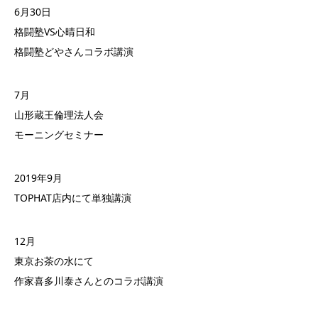
6月30日
格闘塾VS心晴日和
格闘塾どやさんコラボ講演
7月
山形蔵王倫理法人会
モーニングセミナー
2019年9月
TOPHAT店内にて単独講演
12月
東京お茶の水にて
作家喜多川泰さんとのコラボ講演