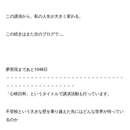
この講演から、私の人生が大きく変わる。
この続きはまた次のブログで…。
夢実現まであと1048日
－－－－－－－－－－－－－－－－－－－－－－－－－－－－－
－－－－－－－－－－－－－－－－－
「心晴日和」というタイトルで講演活動も行っています。
不登校という大きな壁を乗り越えた先にはどんな世界が待ってい
るのか