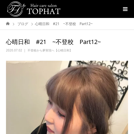
ブログ
心晴日和 #21 ~不登校 Part12~
心晴日和 #21 ~不登校 Part12~
2020.07.02
不登校から夢実現へ【心晴日和】