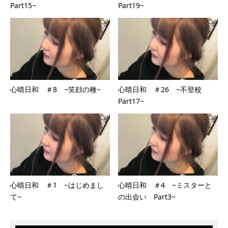
Part15~
Part19~
心晴日和 ＃8 ~笑顔の種~
心晴日和 ＃26 ~不登校
Part17~
心晴日和 ＃1 ~はじめまし
心晴日和 ＃4 ~ミスターと
て~
の出会い Part3~