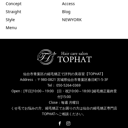
Concept
Access
Straight
Blog
Style
NEWYORK
Menu
仙台市青葉区の縮毛矯正で評判の美容室【TOPHAT】
Address ：〒980-0821 宮城県仙台市青葉区春日町1-5-3F
Tel： 050-5264-0369
Open：[平日]10:00～19:00 [日・祝]10:00～18:00 [縮毛矯正最終受
付]15:00
Close：毎週 月曜日
くせ毛でお悩みの方、縮毛矯正でお困りの方は仙台の縮毛矯正専門店
TOPHATへご相談ください。