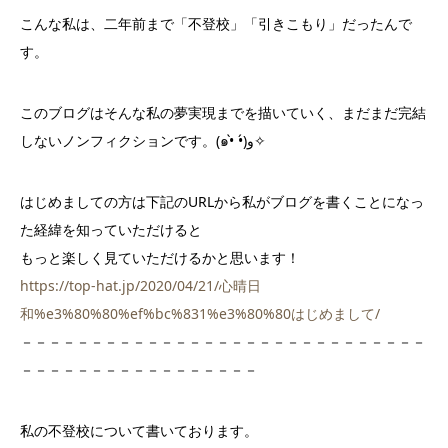
こんな私は、二年前まで「不登校」「引きこもり」だったんで
す。
このブログはそんな私の夢実現までを描いていく、まだまだ完結
しないノンフィクションです。(๑•̀ •́)و✧
はじめましての方は下記のURLから私がブログを書くことになっ
た経緯を知っていただけると
もっと楽しく見ていただけるかと思います！
https://top-hat.jp/2020/04/21/心晴日
和%e3%80%80%ef%bc%831%e3%80%80はじめまして/
－－－－－－－－－－－－－－－－－－－－－－－－－－－－－
－－－－－－－－－－－－－－－－－
私の不登校について書いております。