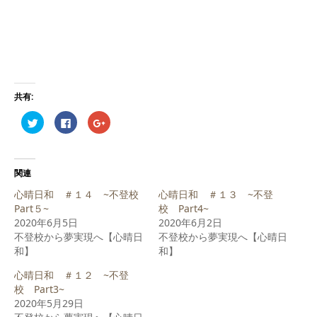
共有:
ク
Facebook
ク
リ
で
リ
ッ
共
ッ
ク
有
ク
し
す
し
て
る
て
Twitter
に
Google+
関連
で
は
で
共
ク
共
心晴日和 ＃１４ ~不登校
心晴日和 ＃１３ ~不登
有
リ
有
(新
ッ
(新
Part５~
校 Part4~
し
ク
し
2020年6月5日
い
し
い
2020年6月2日
ウ
て
ウ
不登校から夢実現へ【心晴日
不登校から夢実現へ【心晴日
ィ
く
ィ
ン
だ
ン
和】
和】
ド
さ
ド
ウ
い
ウ
で
(新
で
心晴日和 ＃１２ ~不登
開
し
開
校 Part3~
き
い
き
ま
ウ
ま
2020年5月29日
す)
ィ
す)
ン