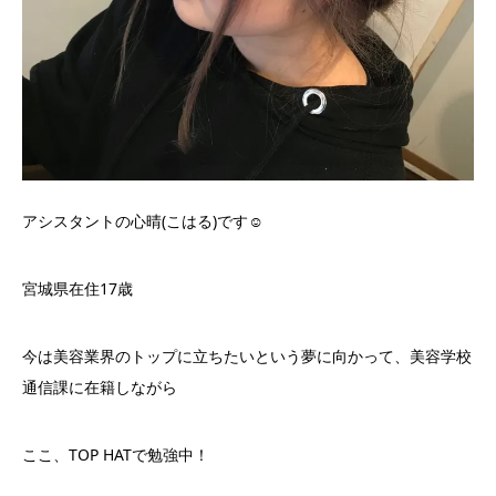
アシスタントの心晴(こはる)です︎☺︎
宮城県在住17歳
今は美容業界のトップに立ちたいという夢に向かって、美容学校
通信課に在籍しながら
ここ、TOP HATで勉強中！