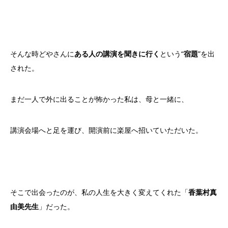
そんな時どやさんに
ある人の講演を聞きに行く
という“
宿題
”を出
された。
まだ一人で外に出ることが怖かった私は、母と一緒に、
講演会場へと足を運び、開演前に楽屋へ招いていただいた。
そこで出会ったのが、私の人生を大きく変えてくれた「
香葉村真
由美先生
」だった。