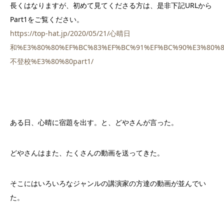
長くはなりますが、初めて見てくださる方は、是非下記URLから
Part1をご覧ください。
https://top-hat.jp/2020/05/21/心晴日
和%E3%80%80%EF%BC%83%EF%BC%91%EF%BC%90%E3%80%8
不登校%E3%80%80part1/
ある日、心晴に宿題を出す。と、どやさんが言った。
どやさんはまた、たくさんの動画を送ってきた。
そこにはいろいろなジャンルの講演家の方達の動画が並んでい
た。