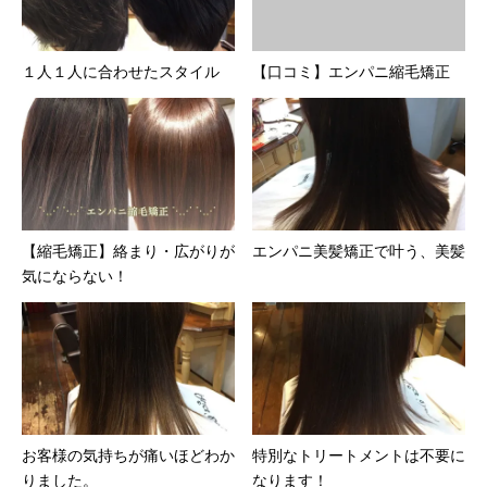
１人１人に合わせたスタイル
【口コミ】エンパニ縮毛矯正
【縮毛矯正】絡まり・広がりが
エンパニ美髪矯正で叶う、美髪
気にならない！
お客様の気持ちが痛いほどわか
特別なトリートメントは不要に
りました。
なります！