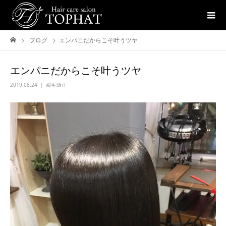
ブログ
エンパニだからこそ叶うツヤ
エンパニだからこそ叶うツヤ
2019.08.24
縮毛矯正