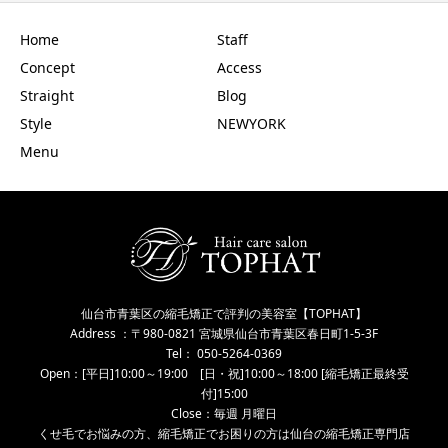
Home
Staff
Concept
Access
Straight
Blog
Style
NEWYORK
Menu
仙台市青葉区の縮毛矯正で評判の美容室【TOPHAT】
Address ：〒980-0821 宮城県仙台市青葉区春日町1-5-3F
Tel： 050-5264-0369
Open：[平日]10:00～19:00 [日・祝]10:00～18:00 [縮毛矯正最終受
付]15:00
Close：毎週 月曜日
くせ毛でお悩みの方、縮毛矯正でお困りの方は仙台の縮毛矯正専門店