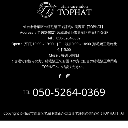
仙台市青葉区の縮毛矯正で評判の美容室【TOPHAT】
Address ：〒980-0821 宮城県仙台市青葉区春日町1-5-3F
Tel： 050-5264-0369
Open：[平日]10:00～19:00 [日・祝]10:00～18:00 [縮毛矯正最終受
付]15:00
Close：毎週 月曜日
くせ毛でお悩みの方、縮毛矯正でお困りの方は仙台の縮毛矯正専門店
TOPHATへご相談ください。
050-5264-0369
TEL
Copyright © 仙台市青葉区で縮毛矯正が口コミで評判の美容室【TOP HAT】 All
Rights Reserved.