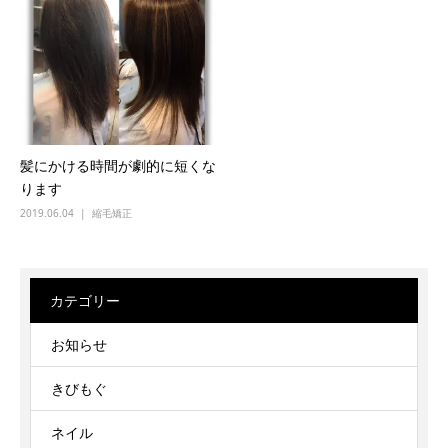
髪にかける時間が劇的に短くな
ります
2019.06.04
縮毛矯正
カテゴリー
お知らせ
きびもぐ
ネイル