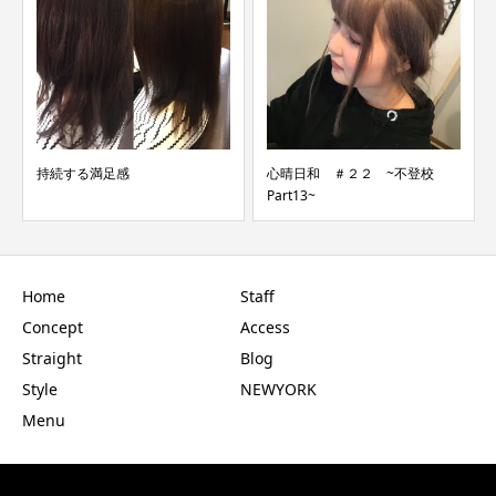
持続する満足感
心晴日和 ＃２２ ~不登校
Part13~
Home
Staff
Concept
Access
Straight
Blog
Style
NEWYORK
Menu