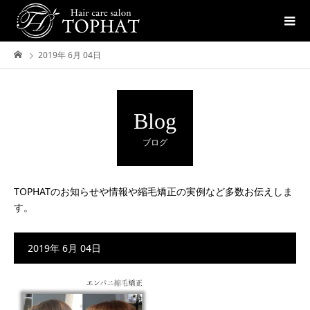
2019年 6月 04日
Blog
ブログ
TOPHATのお知らせや情報や縮毛矯正の実例など多数お伝えしま
す。
2019年 6月 04日