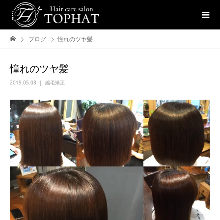
ブログ
憧れのツヤ髪
憧れのツヤ髪
2019.05.08
縮毛矯正