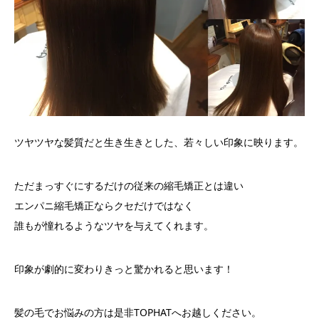
ツヤツヤな髪質だと生き生きとした、若々しい印象に映ります。
ただまっすぐにするだけの従来の縮毛矯正とは違い
エンパニ縮毛矯正ならクセだけではなく
誰もが憧れるようなツヤを与えてくれます。
印象が劇的に変わりきっと驚かれると思います！
髪の毛でお悩みの方は是非TOPHATへお越しください。