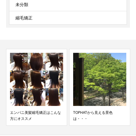
未分類
縮毛矯正
エンパニ美髪縮毛矯正はこんな
TOPHATから見える景色
方にオススメ
は・・・