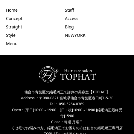
Home
Staff
Concept
Access
Straight
Blog
Style
NEWYORK
Menu
仙台市青葉区の縮毛矯正で評判の美容室【TOPHAT】
Address ：〒980-0821 宮城県仙台市青葉区春日町1-5-3F
Tel： 050-5264-0369
Open：[平日]10:00～19:00 [日・祝]10:00～18:00 [縮毛矯正最終受
付]15:00
Close：毎週 月曜日
くせ毛でお悩みの方、縮毛矯正でお困りの方は仙台の縮毛矯正専門店
TOPHATへご相談ください。