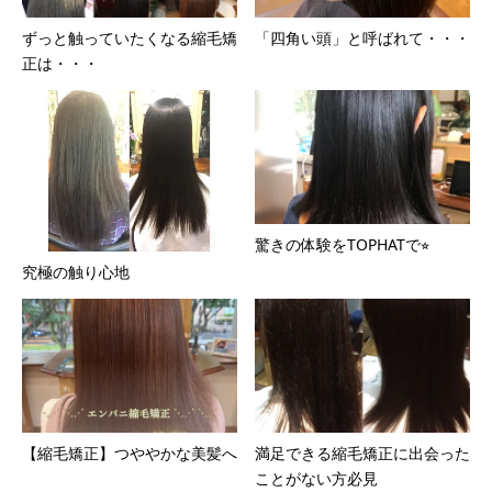
ずっと触っていたくなる縮毛矯
「四角い頭」と呼ばれて・・・
正は・・・
驚きの体験をTOPHATで⭐︎
究極の触り心地
【縮毛矯正】つややかな美髪へ
満足できる縮毛矯正に出会った
ことがない方必見