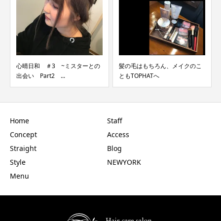
心晴日和 ＃3 ~ミスターとの
髪の毛はもちろん、メイクのこ
出会い Part2 ...
ともTOPHATへ
Home
Staff
Concept
Access
Straight
Blog
Style
NEWYORK
Menu