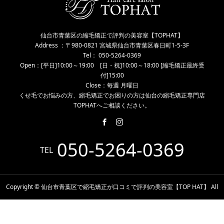
仙台市青葉区の縮毛矯正で評判の美容室【TOPHAT】
Address ：〒980-0821 宮城県仙台市青葉区春日町1-5-3F
Tel： 050-5264-0369
Open：[平日]10:00～19:00 [日・祝]10:00～18:00 [縮毛矯正最終受
付]15:00
Close：毎週 月曜日
くせ毛でお悩みの方、縮毛矯正でお困りの方は仙台の縮毛矯正専門店
TOPHATへご相談ください。
050-5264-0369
TEL
Copyright © 仙台市青葉区で縮毛矯正が口コミで評判の美容室【TOP HAT】 All
Rights Reserved.
電話予約
WEB予約