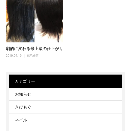
劇的に変わる最上級の仕上がり
2019.04.10
縮毛矯正
カテゴリー
お知らせ
きびもぐ
ネイル