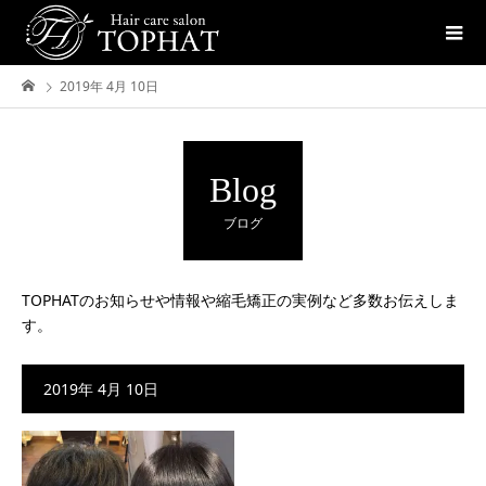
2019年 4月 10日
Blog
ブログ
TOPHATのお知らせや情報や縮毛矯正の実例など多数お伝えしま
す。
2019年 4月 10日