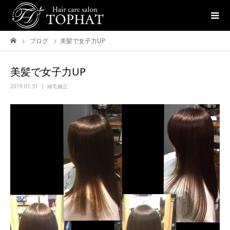
ブログ
美髪で女子力UP
美髪で女子力UP
2019.01.31
縮毛矯正