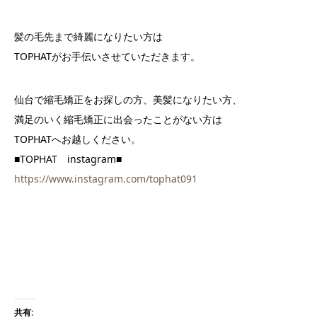
髪の毛先まで綺麗になりたい方は
TOPHATがお手伝いさせていただきます。
仙台で縮毛矯正をお探しの方、美髪になりたい方、
満足のいく縮毛矯正に出会ったことがない方は
TOPHATへお越しください。
■TOPHAT instagram■
https://www.instagram.com/tophat091
共有: