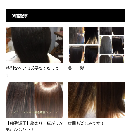
関連記事
特別なケアは必要なくなりま
美 髪
す！
【縮毛矯正】絡まり・広がりが
次回も楽しみです！
気にならない！