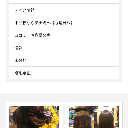
メイク情報
不登校から夢実現へ【心晴日和】
口コミ・お客様の声
情報
未分類
縮毛矯正