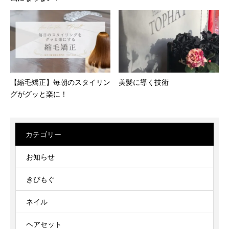
美髪に導く技術
【縮毛矯正】毎朝のスタイリン
グがグッと楽に！
カテゴリー
お知らせ
きびもぐ
ネイル
ヘアセット