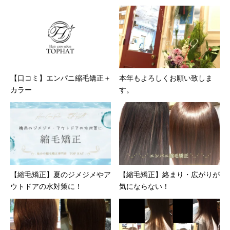
【口コミ】エンパニ縮毛矯正＋
本年もよろしくお願い致しま
カラー
す。
【縮毛矯正】夏のジメジメやア
【縮毛矯正】絡まり・広がりが
ウトドアの水対策に！
気にならない！