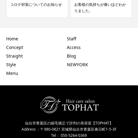
コロナ対策についてのお知らせ
お客様の気持ちが痛いほどわか
りました。
Home
Staff
Concept
Access
Straight
Blog
Style
NEWYORK
Menu
仙台市青葉区の縮毛矯正で評判の美容室【TOPHAT】
Address ：〒980-0821 宮城県仙台市青葉区春日町1-5-3F
Tel： 050-5264-0369