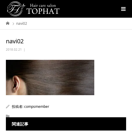
navi02
navi02
2018.02.21
投稿者:
compsmember
関連記事