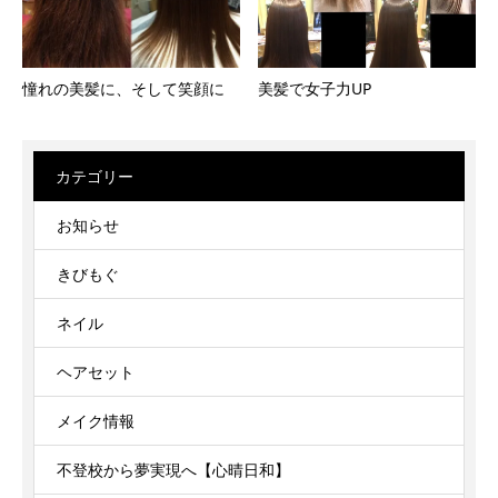
美髪で女子力UP
憧れの美髪に、そして笑顔に
カテゴリー
お知らせ
きびもぐ
ネイル
ヘアセット
メイク情報
不登校から夢実現へ【心晴日和】