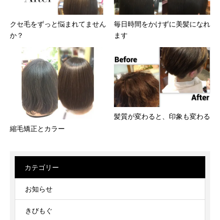
クセ毛をずっと悩まれてません
毎日時間をかけずに美髪になれ
か？
ます
髪質が変わると、印象も変わる
縮毛矯正とカラー
カテゴリー
お知らせ
きびもぐ