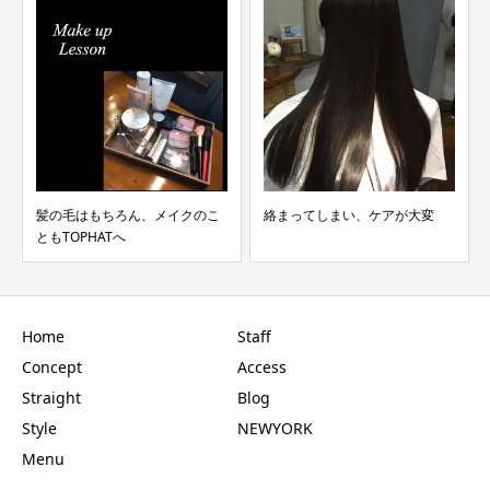
イクのこ
絡まってしまい、ケアが大変
【口コミ】エンパニ縮毛矯正
カット
Home
Staff
Concept
Access
Straight
Blog
Style
NEWYORK
Menu