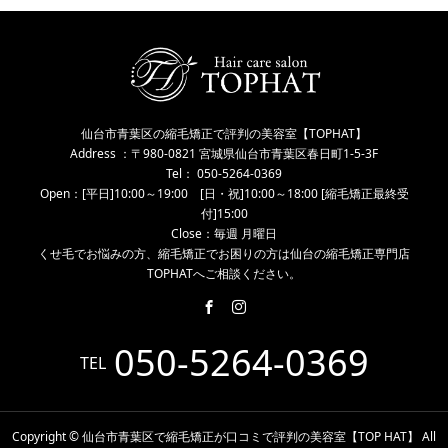
仙台市青葉区の縮毛矯正で評判の美容室【TOPHAT】
Address ：〒980-0821 宮城県仙台市青葉区春日町1-5-3F
Tel： 050-5264-0369
Open：[平日]10:00～19:00 [日・祝]10:00～18:00 [縮毛矯正最終受
付]15:00
Close：毎週 月曜日
くせ毛でお悩みの方、縮毛矯正でお困りの方は仙台の縮毛矯正専門店
TOPHATへご相談ください。
050-5264-0369
TEL
Copyright © 仙台市青葉区で縮毛矯正が口コミで評判の美容室【TOP HAT】 All