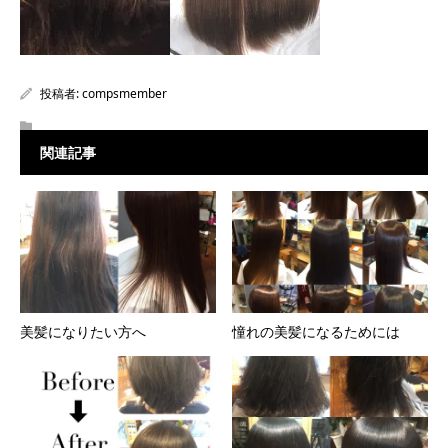
投稿者:
compsmember
関連記事
美髪になりたい方へ
憧れの美髪になるためには