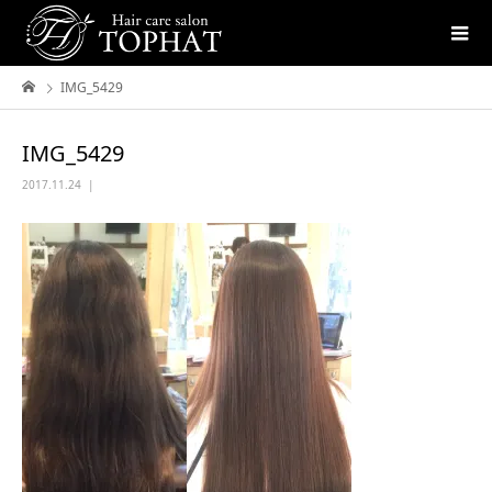
IMG_5429
IMG_5429
2017.11.24