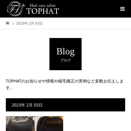
2023年 2月 03日
Blog
ブログ
TOPHATのお知らせや情報や縮毛矯正の実例など多数お伝えしま
す。
2023年 2月 03日