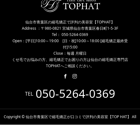
仙台市青葉区の縮毛矯正で評判の美容室【TOPHAT】
Address ：〒980-0821 宮城県仙台市青葉区春日町1-5-3F
Tel： 050-5264-0369
Open：[平日]10:00～19:00 [日・祝]10:00～18:00 [縮毛矯正最終受
付]15:00
Close：毎週 月曜日
くせ毛でお悩みの方、縮毛矯正でお困りの方は仙台の縮毛矯正専門店
TOPHATへご相談ください。
050-5264-0369
TEL
Copyright © 仙台市青葉区で縮毛矯正が口コミで評判の美容室【TOP HAT】 All
Rights Reserved.
電話予約
WEB予約