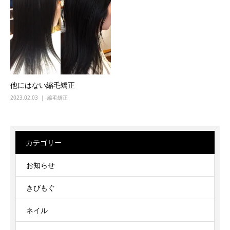
他にはない縮毛矯正
2023.02.03
縮毛矯正
カテゴリー
お知らせ
きびもぐ
ネイル