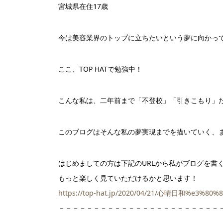
宮城県在住17歳
今は美容業界のトップに立ちたいという夢に向かっ
ここ、TOP HATで勉強中！
こんな私は、二年前まで「不登校」「引きこもり」
はじめましての方は下記のURLから私がブログを書
もっと楽しく見ていただけるかと思います！
https://top-hat.jp/2020/04/21/心晴日和%e3%
－－－－－－－－－－－－－－－－－－－－－－－