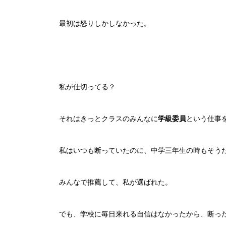
最初は怒りしかしなかった。
私が仕切ってる？
それはきっとクラスのみんなに
学級委員
という仕事
私はいつも断っていたのに、中学三年生の時もそう
みんなで推薦して、私が選ばれた。
でも、学校に毎日来れる自信はなかったから、断っ