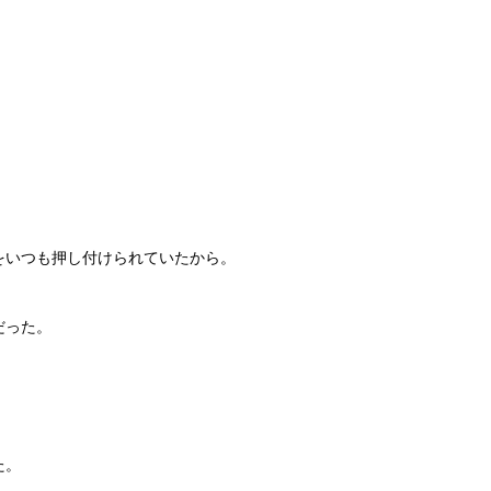
をいつも押し付けられていたから。
だった。
た。