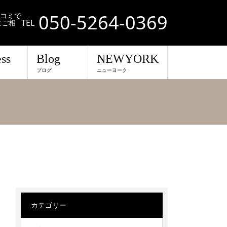
050-5264-0369
口コミで
TEL
にご相
ss
Blog
NEWYORK
ブログ
ニューヨーク
カテゴリー