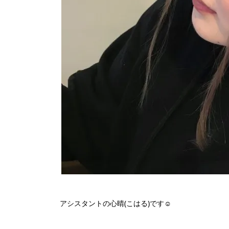
アシスタントの心晴(こはる)です︎☺︎