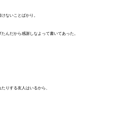
書けないことばかり。
げたんだから感謝しなよって書いてあった。
れたりする友人はいるから、