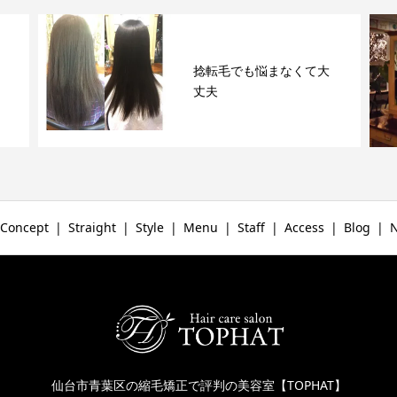
捻転毛でも悩まなくて大
丈夫
Concept
Straight
Style
Menu
Staff
Access
Blog
仙台市青葉区の縮毛矯正で評判の美容室【TOPHAT】