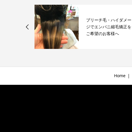
ブリーチ毛・ハイダメー
ずご相談くだ
ジでエンパニ縮毛矯正を
ご希望のお客様へ
Home