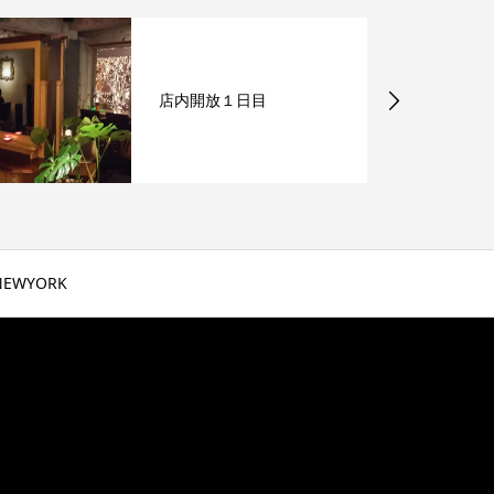
店内開放１日目
NEWYORK