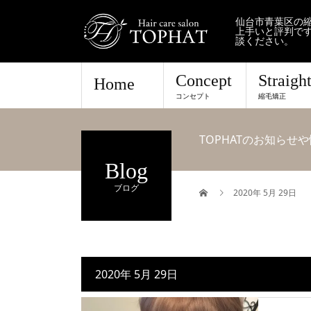
仙台市青葉区の縮
上手いと評判で
談ください。
Concept
Straigh
Home
コンセプト
縮毛矯正
TOPHATのお知ら
Blog
ブログ
2020年 5月 29日
2020年 5月 29日