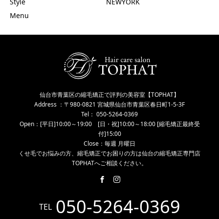
Style
NEWYORK
Menu
仙台市青葉区の縮毛矯正で評判の美容室【TOPHAT】
Address ：〒980-0821 宮城県仙台市青葉区春日町1-5-3F
Tel： 050-5264-0369
Open：[平日]10:00～19:00 [日・祝]10:00～18:00 [縮毛矯正最終受
付]15:00
Close：毎週 月曜日
くせ毛でお悩みの方、縮毛矯正でお困りの方は仙台の縮毛矯正専門店
TOPHATへご相談ください。
050-5264-0369
TEL