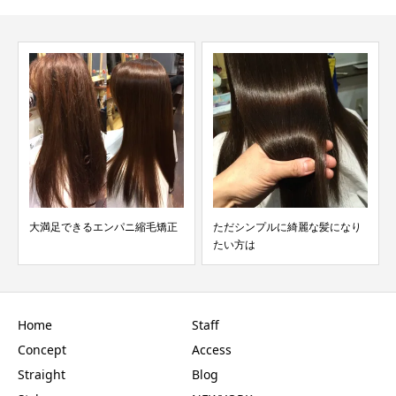
毛矯正
ただシンプルに綺麗な髪になり
ご予約について
たい方は
Home
Staff
Concept
Access
Straight
Blog