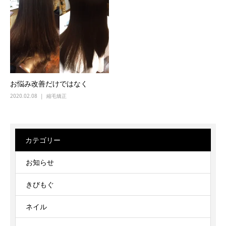
お悩み改善だけではなく
2020.02.08
縮毛矯正
カテゴリー
お知らせ
きびもぐ
ネイル