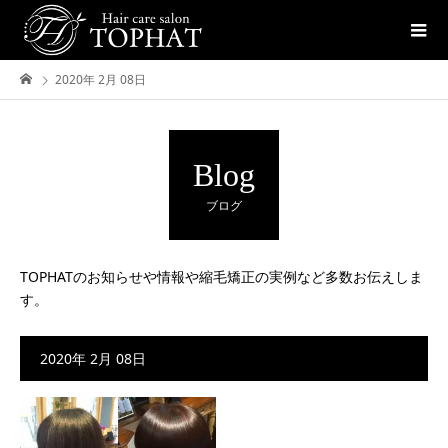
2020年 2月 08日
Blog
ブログ
TOPHATのお知らせや情報や縮毛矯正の実例など多数お伝えしま
す。
2020年 2月 08日