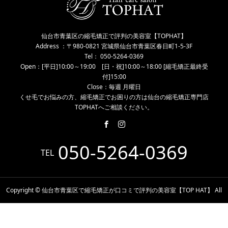
仙台市青葉区の縮毛矯正で評判の美容室【TOPHAT】
Address ：〒980-0821 宮城県仙台市青葉区春日町1-5-3F
Tel： 050-5264-0369
Open：[平日]10:00～19:00 [日・祝]10:00～18:00 [縮毛矯正最終受
付]15:00
Close：毎週 月曜日
くせ毛でお悩みの方、縮毛矯正でお困りの方は仙台の縮毛矯正専門店
TOPHATへご相談ください。
050-5264-0369
TEL
Copyright © 仙台市青葉区で縮毛矯正が口コミで評判の美容室【TOP HAT】 All
Rights Reserved.
電話予約
WEB予約