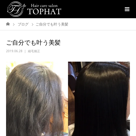
ブログ
ご自分でも叶う美髪
ご自分でも叶う美髪
2019.06.28
縮毛矯正