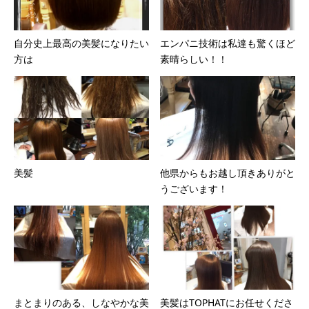
自分史上最高の美髪になりたい
エンパニ技術は私達も驚くほど
方は
素晴らしい！！
美髪
他県からもお越し頂きありがと
うございます！
まとまりのある、しなやかな美
美髪はTOPHATにお任せくださ