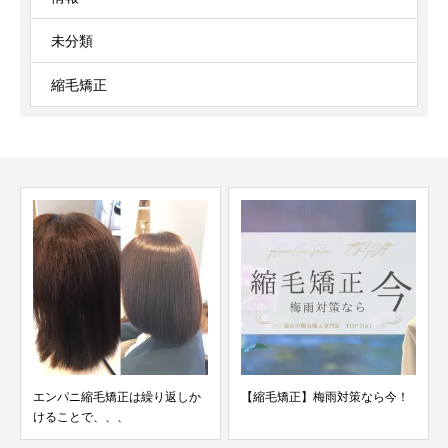
未分類
縮毛矯正
エンパニ縮毛矯正は繰り返しか
【縮毛矯正】梅雨対策なら今！
けることで、、、