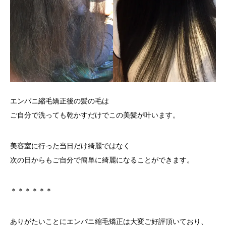
エンパニ縮毛矯正後の髪の毛は
ご自分で洗っても乾かすだけでこの美髪が叶います。
美容室に行った当日だけ綺麗ではなく
次の日からもご自分で簡単に綺麗になることができます。
＊＊＊＊＊＊
ありがたいことにエンパニ縮毛矯正は大変ご好評頂いており、