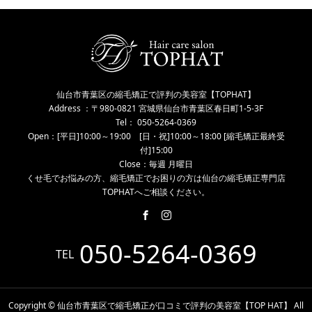
仙台市青葉区の縮毛矯正で評判の美容室【TOPHAT】
Address ：〒980-0821 宮城県仙台市青葉区春日町1-5-3F
Tel： 050-5264-0369
Open：[平日]10:00～19:00 [日・祝]10:00～18:00 [縮毛矯正最終受
付]15:00
Close：毎週 月曜日
くせ毛でお悩みの方、縮毛矯正でお困りの方は仙台の縮毛矯正専門店
TOPHATへご相談ください。
050-5264-0369
TEL
Copyright © 仙台市青葉区で縮毛矯正が口コミで評判の美容室【TOP HAT】 All