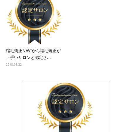
縮毛矯正NAVIから縮毛矯正が
上手いサロンと認定さ...
2018.08.22