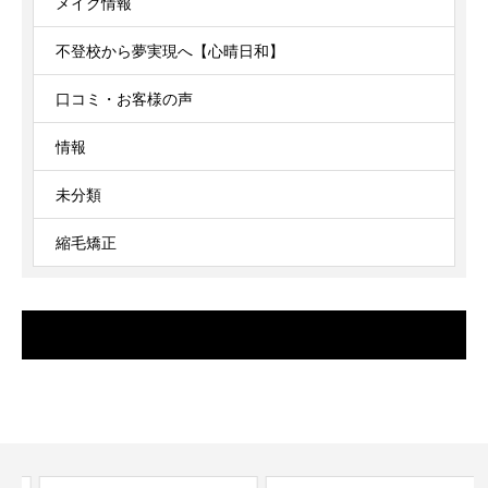
メイク情報
不登校から夢実現へ【心晴日和】
口コミ・お客様の声
情報
未分類
縮毛矯正
TOPHATfacebook