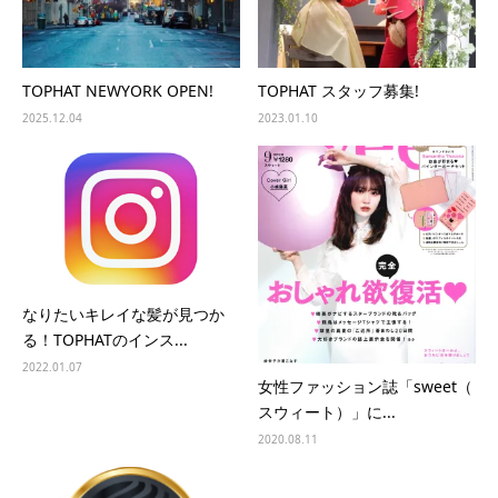
TOPHAT NEWYORK OPEN!
TOPHAT スタッフ募集!
2025.12.04
2023.01.10
なりたいキレイな髪が見つか
る！TOPHATのインス...
2022.01.07
女性ファッション誌「sweet（
スウィート）」に...
2020.08.11