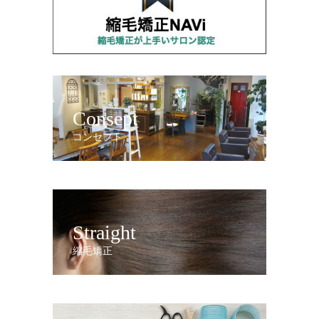
Consept
コンセプト
Straight
縮毛矯正