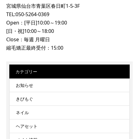
宮城県仙台市青葉区春日町1-5-3F
TEL:050-5264-0369
Open：[平日]10:00～19:00
[日・祝]10:00～18:00
Close：毎週 月曜日
縮毛矯正最終受付：15:00
カテゴリー
お知らせ
きびもぐ
ネイル
ヘアセット