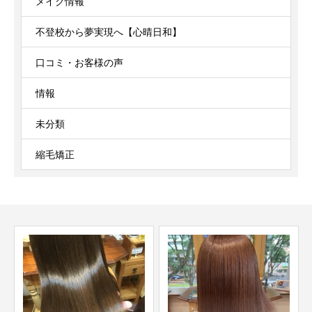
メイク情報
不登校から夢実現へ【心晴日和】
口コミ・お客様の声
情報
未分類
縮毛矯正