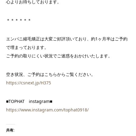
心よりお待ちしております。
＊＊＊＊＊＊
エンパニ縮毛矯正は
大変ご好評頂いており、
約
1
ヶ月半はご予約
で埋まっております。
ご予約の取りにくい状況でご迷惑をおかけいたします。
空き状況、ご予約はこちらからご覧ください。
https://csnext.jp/H375
■TOPHAT instagram■
https://www.instagram.com/tophat0918/
共有: