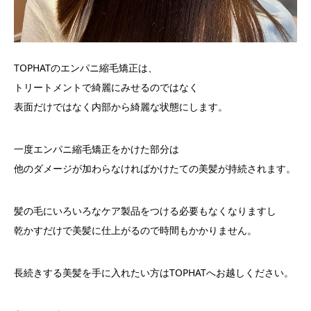
TOPHATのエンパニ縮毛矯正は、
トリートメントで綺麗にみせるのではなく
表面だけではなく内部から綺麗な状態にします。
一度エンパニ縮毛矯正をかけた部分は
他のダメージが加わらなければかけたての美髪が持続されます。
髪の毛にいろいろなケア製品をつける必要もなくなりますし
乾かすだけで美髪に仕上がるので時間もかかりません。
長続きする美髪を手に入れたい方はTOPHATへお越しください。