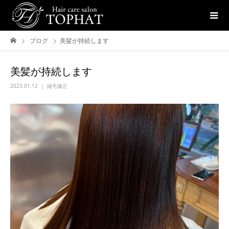
ブログ
美髪が持続します
美髪が持続します
2023.01.12
縮毛矯正