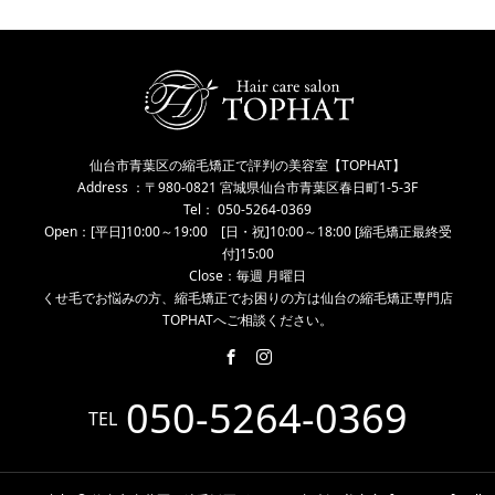
仙台市青葉区の縮毛矯正で評判の美容室【TOPHAT】
Address ：〒980-0821 宮城県仙台市青葉区春日町1-5-3F
Tel： 050-5264-0369
Open：[平日]10:00～19:00 [日・祝]10:00～18:00 [縮毛矯正最終受
付]15:00
Close：毎週 月曜日
くせ毛でお悩みの方、縮毛矯正でお困りの方は仙台の縮毛矯正専門店
TOPHATへご相談ください。
050-5264-0369
TEL