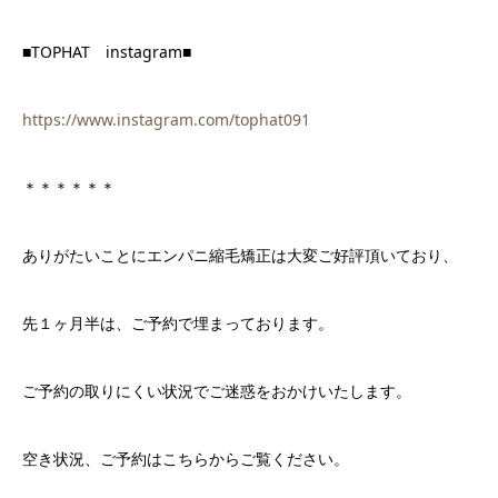
■TOPHAT
instagram■
https://www.instagram.com/tophat091
＊＊＊＊＊＊
ありがたいことにエンパニ縮毛矯正は大変ご好評頂いており、
先１ヶ月半は、ご予約で埋まっております。
ご予約の取りにくい状況でご迷惑をおかけいたします。
空き状況、ご予約はこちらからご覧ください。