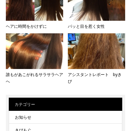
ヘアに時間をかけずに
パッと目を惹く女性
誰もがあこがれるサラサラヘア
アシスタントレポート byき
へ
び
カテゴリー
お知らせ
きびもぐ