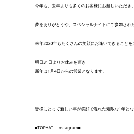
今年も、去年よりも多くのお客様にお越しいただき
夢をありがとうや、スペシャルナイトにご参加され
来年2020年もたくさんの笑顔にお逢いできること
明日31日よりお休みを頂き
新年は1月4日からの営業となります。
皆様にとって新しい年が笑顔で溢れた素敵な1年と
■TOPHAT
instagram■