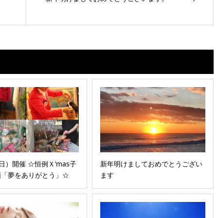
（日）開催 ☆恒例Ｘ’mas子
新年明けましておめでとうござい
画「夢をありがとう」☆
ます