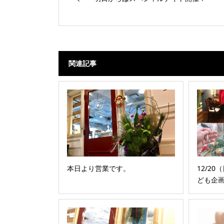
関連記事
本日より営業です。
12/20
ども企