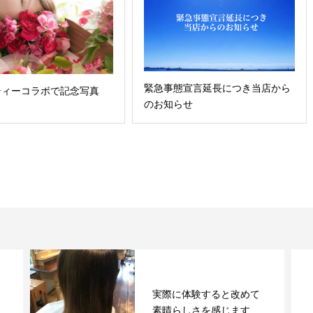
緊急事態宣言延長につき当店から
ティーコラボで記念写真
のお知らせ
実際に体験すると改めて
【
素晴らしさを感じます
矯