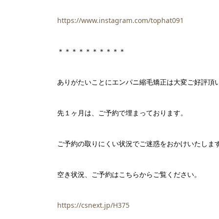
https://www.instagram.com/tophat091
＊＊＊＊＊＊＊＊＊＊
ありがたいことにエンパニ縮毛矯正は大変ご好評頂
先１ヶ月は、ご予約で埋まっております。
ご予約の取りにくい状況でご迷惑をおかけいたしま
空き状況、ご予約はこちらからご覧ください。
https://csnext.jp/H375