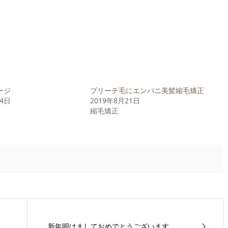
ージ
ブリーチ毛にエンパニ美髪縮毛矯正
14日
2019年8月21日
縮毛矯正
新年明けましておめでとうございます。