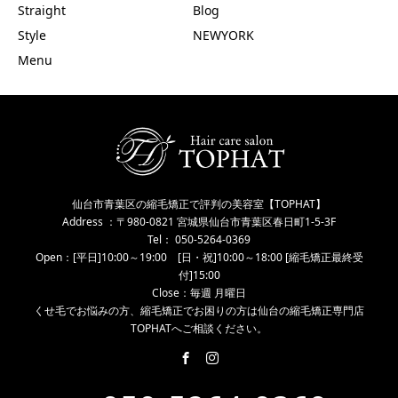
Straight
Blog
Style
NEWYORK
Menu
仙台市青葉区の縮毛矯正で評判の美容室【TOPHAT】
Address ：〒980-0821 宮城県仙台市青葉区春日町1-5-3F
Tel： 050-5264-0369
Open：[平日]10:00～19:00 [日・祝]10:00～18:00 [縮毛矯正最終受
付]15:00
Close：毎週 月曜日
くせ毛でお悩みの方、縮毛矯正でお困りの方は仙台の縮毛矯正専門店
TOPHATへご相談ください。