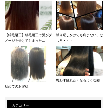
【縮毛矯正】縮毛矯正で髪がダ
繰り返しかけても痛まない、む
メージを受けてしまった...
しろ・・・
思わず触れたくなるような髪
初めてのお客様
カテゴリー