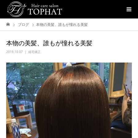
ブログ
本物の美髪、誰もが憧れる美髪
本物の美髪、誰もが憧れる美髪
2019.10.07
縮毛矯正