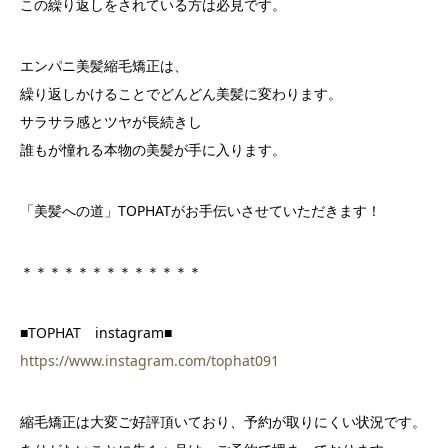
この繰り返しをされている方は必見です。
エンパニ美髪縮毛矯正は、
繰り返しかけることでどんどん美髪に変わります。
サラサラ感とツヤが長続きし
誰もが憧れる本物の美髪が手に入ります。
「美髪への道」TOPHATがお手伝いさせていただきます！
＊＊＊＊＊＊＊＊＊＊＊＊＊
■TOPHAT instagram■
https://www.instagram.com/tophat091
縮毛矯正は大変ご好評頂いており、予約が取りにくい状況です。