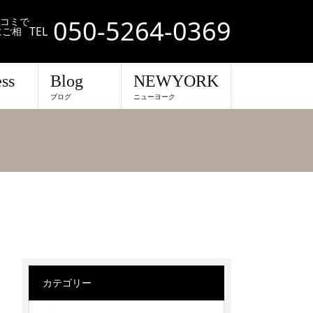
050-5264-0369
口コミで
TEL
にご相
ss
Blog
NEWYORK
ブログ
ニューヨーク
カテゴリー