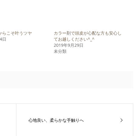
からこそ叶うツヤ
カラー剤で頭皮が心配な方も安心し
24日
てお越しください^_^
2019年9月29日
未分類
心地良い、柔らかな手触りへ