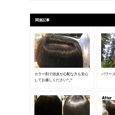
関連記事
カラー剤で頭皮が心配な方も安心
パワー
してお越しください^_^