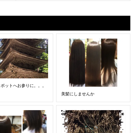
スポットへお参りに。。。
美髪にしませんか