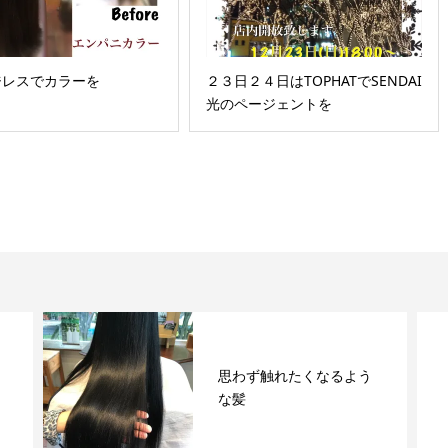
ジレスでカラーを
２３日２４日はTOPHATでSENDAI
光のページェントを
思わず触れたくなるよう
な髪