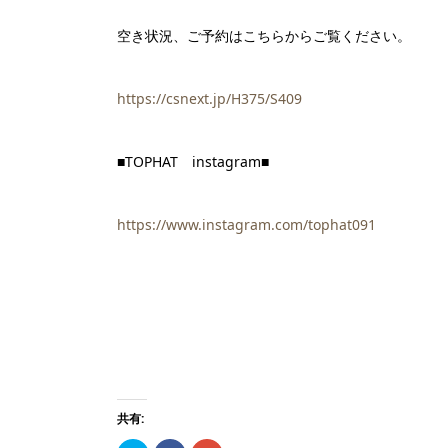
空き状況、ご予約はこちらからご覧ください。
https://csnext.jp/H375/S409
■TOPHAT
instagram■
https://www.instagram.com/tophat091
共有: