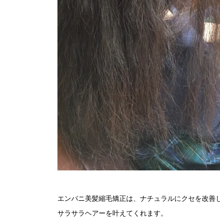
エンパニ美髪縮毛矯正は、ナチュラルにクセを改善
サラサラヘアーを叶えてくれます。