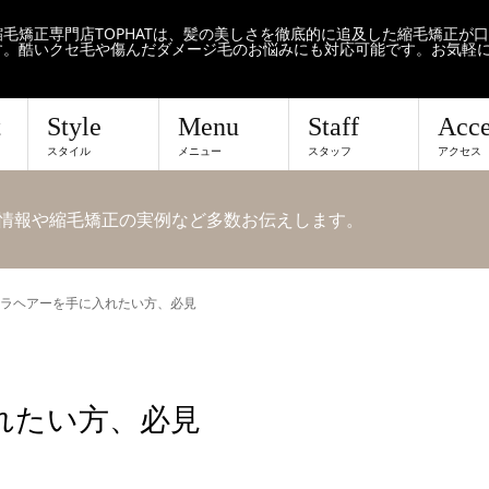
毛矯正専門店TOPHATは、髪の美しさを徹底的に追及した縮毛矯正が
す。酷いクセ毛や傷んだダメージ毛のお悩みにも対応可能です。お気軽
t
Style
Menu
Staff
Acce
スタイル
メニュー
スタッフ
アクセス
せや情報や縮毛矯正の実例など多数お伝えします。
ラヘアーを手に入れたい方、必見
れたい方、必見