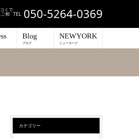
050-5264-0369
口コミで
TEL
にご相
ss
Blog
NEWYORK
ブログ
ニューヨーク
カテゴリー