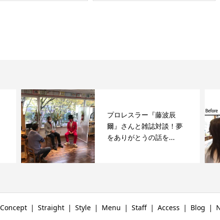
たくさんのメリット
Concept
Straight
Style
Menu
Staff
Access
Blog