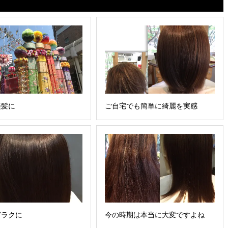
美髪に
ご自宅でも簡単に綺麗を実感
どラクに
今の時期は本当に大変ですよね