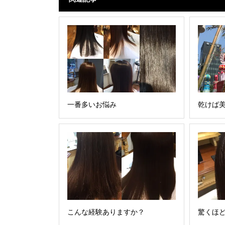
一番多いお悩み
乾けば
こんな経験ありますか？
驚くほ